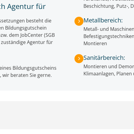
h Agentur für
Beschichtung, Putz-,
Metallbereich:
ssetzungen besteht die
en Bildungsgutschein
Metall- und Maschinen
) bzw. dem JobCenter (SGB
Befestigungstechniken
ie zuständige Agentur für
Montieren
Sanitärbereich:
Montieren und Demonti
 eines Bildungsgutscheins
Klimaanlagen, Planen 
, wir beraten Sie gerne.