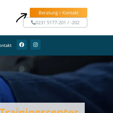
Beratung / Kontakt
0231 5177-201 / -202
ontakt
Trainingscenter