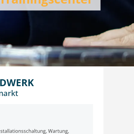
NDWERK
markt
stallationsschaltung, Wartung,