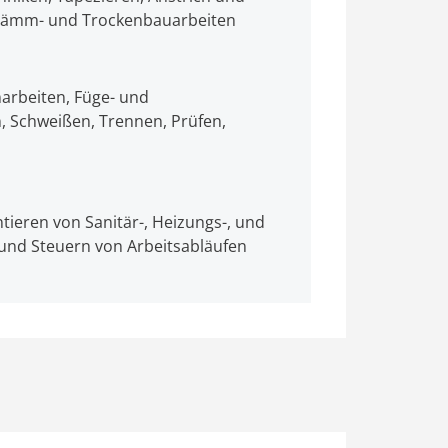
 Dämm- und Trockenbauarbeiten
arbeiten, Füge- und
, Schweißen, Trennen, Prüfen,
eren von Sanitär-, Heizungs-, und
und Steuern von Arbeitsabläufen