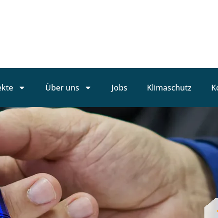
ekte
Über uns
Jobs
Klimaschutz
K