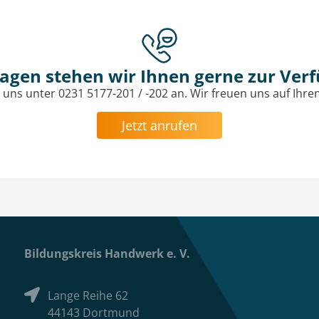
ragen stehen wir Ihnen gerne zur Ver
 uns unter 0231 5177-201 / -202 an. Wir freuen uns auf Ihre
Jetzt anrufen
Bildungskreis Handwerk e. V.
Lange Reihe 62
44143 Dortmund