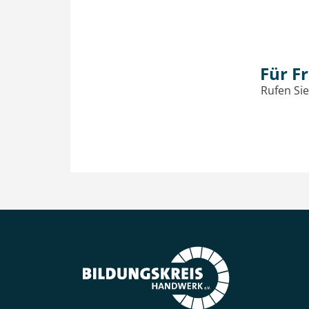
Für F
Rufen Sie