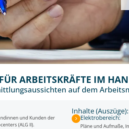
FÜR ARBEITSKRÄFTE IM HA
mittlungsaussichten auf dem Arbeits
Inhalte (Auszüge):
Elektrobereich:
 Kundinnen und Kunden der
centers (ALG II).
Pläne und Aufmaße, In