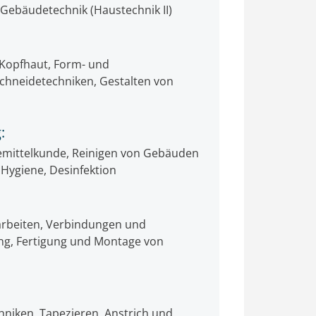
 Gebäudetechnik (Haustechnik II)
 Kopfhaut, Form- und
chneidetechniken, Gestalten von
:
gemittelkunde, Reinigen von Gebäuden
 Hygiene, Desinfektion
rbeiten, Verbindungen und
g, Fertigung und Montage von
hniken, Tapezieren, Anstrich und