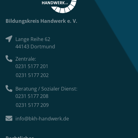
Bildungskreis Handwerk e. V.
Lange Reihe 62
44143 Dortmund
Zentrale:
0231 5177 201
0231 5177 202
Beratung / Sozialer Dienst:
0231 5177 208
0231 5177 209
info@bkh-handwerk.de