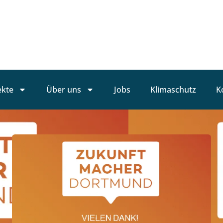
ekte
Über uns
Jobs
Klimaschutz
K