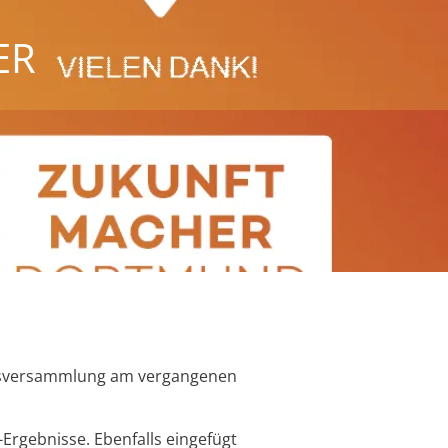
ER
hresversammlung am vergangenen
Ergebnisse. Ebenfalls eingefügt