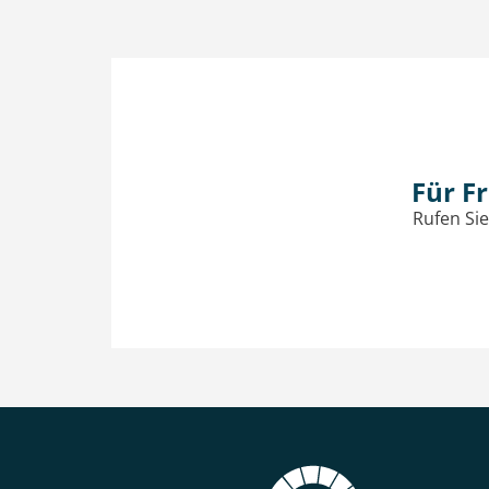
Für F
Rufen Sie