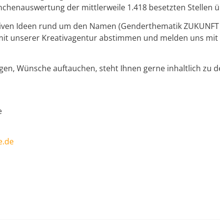
nchenauswertung der mittlerweile 1.418 besetzten Stellen 
eativen Ideen rund um den Namen (Genderthematik ZUKUN
 mit unserer Kreativagentur abstimmen und melden uns mit
gen, Wünsche auftauchen, steht Ihnen gerne inhaltlich zu den
e
e.de