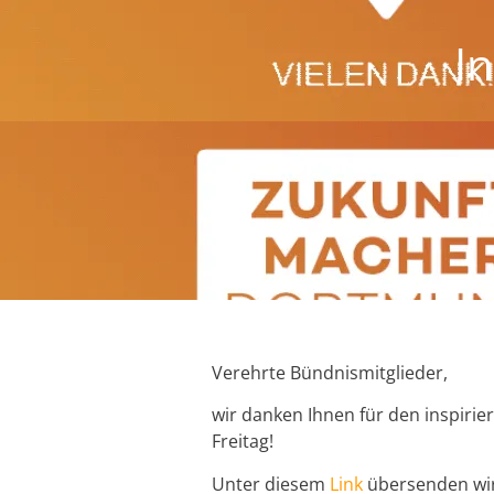
I
Verehrte Bündnismitglieder,
wir danken Ihnen für den inspiri
Freitag!
Unter diesem
Link
übersenden wir 