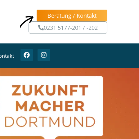
Beratung / Kontakt
0231 5177-201 / -202
ontakt