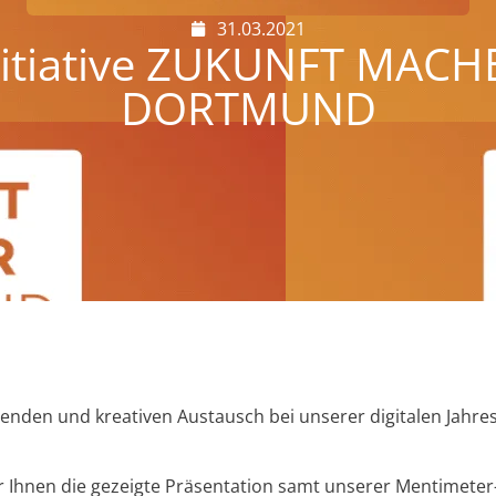
31.03.2021
nitiative ZUKUNFT MACH
DORTMUND
erenden und kreativen Austausch bei unserer digitalen Ja
Ihnen die gezeigte Präsentation samt unserer Mentimeter-