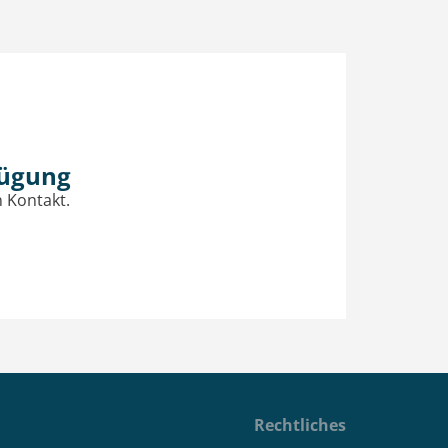
fügung
n Kontakt.
Rechtliches