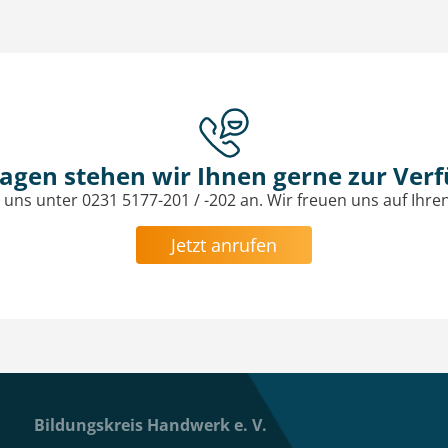
ragen stehen wir Ihnen gerne zur Ver
 uns unter 0231 5177-201 / -202 an. Wir freuen uns auf Ihre
Jetzt anrufen
Bildungskreis Handwerk e. V.