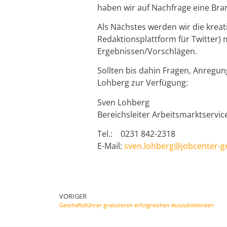
haben wir auf Nachfrage eine Bra
Als Nächstes werden wir die kr
Redaktionsplattform für Twitter)
Ergebnissen/Vorschlägen.
Sollten bis dahin Fragen, Anregun
Lohberg zur Verfügung:
Sven Lohberg
Bereichsleiter Arbeitsmarktservic
Tel.: 0231 842-2318
E-Mail:
sven.lohberg@jobcenter-g
VORIGER
Geschäftsführer gratulieren erfolgreichen Auszubildenden