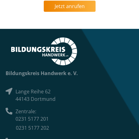
Jetzt anrufen
Bildungskreis Handwerk e. V.
Lange Reihe 62
44143 Dortmund
Zentrale:
0231 5177 201
0231 5177 202